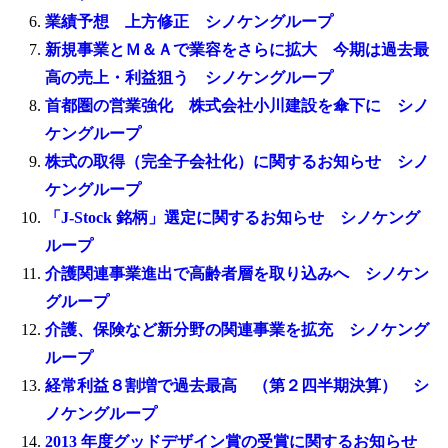
業績予想 上方修正 シノケングループ
新規事業とＭ＆Ａで業容をさらに拡大 今期は過去最
高の売上・利益狙う シノケングループ
首都圏の営業強化 株式会社小川建設を傘下に シノ
ケングループ
株式の取得（完全子会社化）に関するお知らせ シノ
ケングループ
「J-Stock 銘柄」選定に関するお知らせ シノケング
ループ
介護関連事業進出で高齢者層を取り込みへ シノケン
グループ
介護、保険など新分野の関連事業を拡充 シノケング
ループ
経常利益８割増で過去最高 （第２四半期決算） シ
ノケングループ
2013 年度グッドデザイン賞の受賞に関するお知らせ