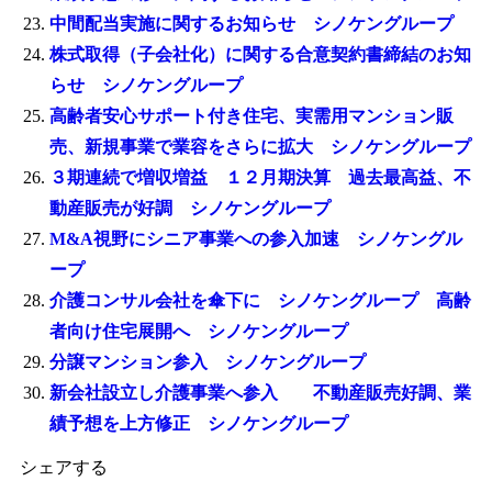
中間配当実施に関するお知らせ シノケングループ
株式取得（子会社化）に関する合意契約書締結のお知
らせ シノケングループ
高齢者安心サポート付き住宅、実需用マンション販
売、新規事業で業容をさらに拡大 シノケングループ
３期連続で増収増益 １２月期決算 過去最高益、不
動産販売が好調 シノケングループ
M&A視野にシニア事業への参入加速 シノケングル
ープ
介護コンサル会社を傘下に シノケングループ 高齢
者向け住宅展開へ シノケングループ
分譲マンション参入 シノケングループ
新会社設立し介護事業へ参入 不動産販売好調、業
績予想を上方修正 シノケングループ
シェアする