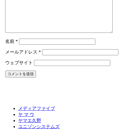
名前
*
メールアドレス
*
ウェブサイト
メディアファイブ
ヤ マ ウ
ヤマエ久野
ユニゾンシステムズ