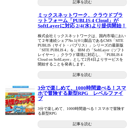
記事を読む
ミックスネットワーク、クラウドプラ
ットフォーム「PUBLIS 4 Cloud」が
SoftLayerに対応 2/4(水)より提供開始！
株式会社ミックスネットワークは、国内市場におい
て２年連続シェアNo.1(※1)製品であるCMS「SITE
PUBLIS（サイト・パブリス）」シリーズの最新版
「SITE PUBLIS 4」を、IBM の「SoftLayer（ソフト
レイヤー）」クラウド環境に対応し、「PUBLIS 4
Cloud on SoftLayer」として2月4日よりサービスを
開始することを発表します。
記事を読む
3分で楽しめて、1000時間遊べる！スマ
ホで冒険する新型RPG レベルファイ
ブ
3分で楽しめて、1000時間遊べる！スマホで冒険す
る新型RPG
記事を読む