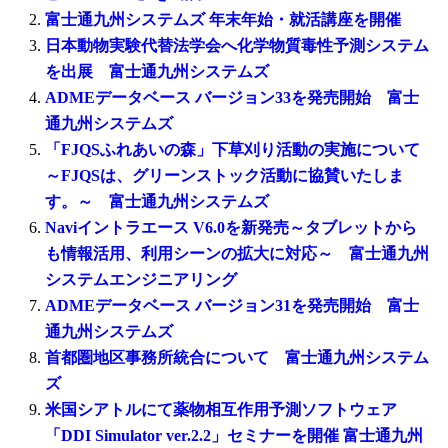
富士通九州システムズ 年末年始・就活講座を開催
日本動物実験代替法学会へ化学物質毒性予測システム
を出展 富士通九州システムズ
ADMEデータベース バージョン33を発売開始 富士
通九州システムズ
「FJQSふれあいの森」下草刈り活動の実施について
～FJQSは、グリーンストック活動に協賛いたしま
す。～ 富士通九州システムズ
Naviイントラエース V6.0を新発売～タブレットから
も情報活用、利用シーンの拡大に対応～ 富士通九州
システムエンジニアリング
ADMEデータベース バージョン31を発売開始 富士
通九州システムズ
首都圏地区事務所統合について 富士通九州システム
ズ
米国シアトルにて薬物相互作用予測ソフトウェア
「DDI Simulator ver.2.2」セミナーを開催 富士通九州