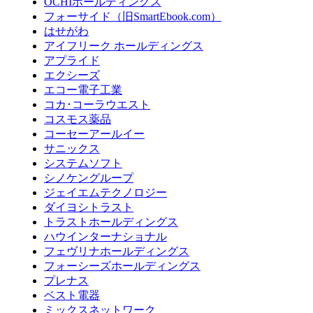
OCHIホールディングス
フォーサイド（旧SmartEbook.com）
はせがわ
アイフリーク ホールディングス
アプライド
エクシーズ
エコー電子工業
コカ･コーラウエスト
コスモス薬品
コーセーアールイー
サニックス
システムソフト
シノケングループ
ジェイエムテクノロジー
ダイヨシトラスト
トラストホールディングス
ハウインターナショナル
フェヴリナホールディングス
フォーシーズホールディングス
プレナス
ベスト電器
ミックスネットワーク