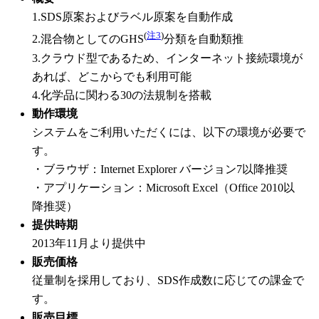
1.SDS原案およびラベル原案を自動作成
(
注3
)
2.混合物としてのGHS
分類を自動類推
3.クラウド型であるため、インターネット接続環境が
あれば、どこからでも利用可能
4.化学品に関わる30の法規制を搭載
動作環境
システムをご利用いただくには、以下の環境が必要で
す。
・ブラウザ：Internet Explorer バージョン7以降推奨
・アプリケーション：Microsoft Excel（Office 2010以
降推奨）
提供時期
2013年11月より提供中
販売価格
従量制を採用しており、SDS作成数に応じての課金で
す。
販売目標