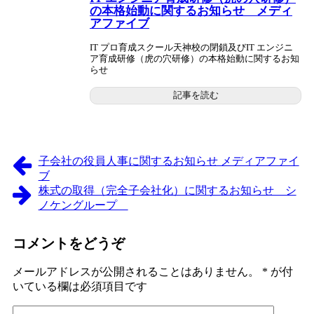
の本格始動に関するお知らせ メディ
アファイブ
IT プロ育成スクール天神校の閉鎖及びIT エンジニ
ア育成研修（虎の穴研修）の本格始動に関するお知
らせ
記事を読む
子会社の役員人事に関するお知らせ メディアファイ
ブ
株式の取得（完全子会社化）に関するお知らせ シ
ノケングループ
コメントをどうぞ
メールアドレスが公開されることはありません。
*
が付
いている欄は必須項目です