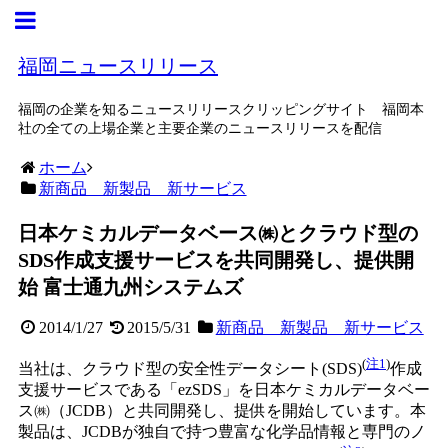
福岡ニュースリリース
福岡の企業を知るニュースリリースクリッピングサイト 福岡本
社の全ての上場企業と主要企業のニュースリリースを配信
ホーム
新商品 新製品 新サービス
日本ケミカルデータベース㈱とクラウド型の
SDS作成支援サービスを共同開発し、提供開
始 富士通九州システムズ
2014/1/27
2015/5/31
新商品 新製品 新サービス
(
注1
)
当社は、クラウド型の安全性データシート(SDS)
作成
支援サービスである「ezSDS」を日本ケミカルデータベー
ス㈱（JCDB）と共同開発し、提供を開始しています。本
製品は、JCDBが独自で持つ豊富な化学品情報と専門のノ