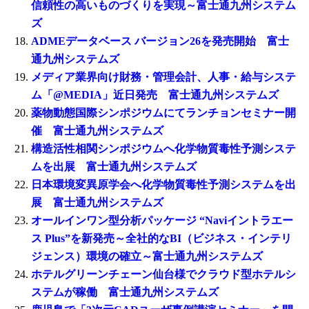
信頼性の高いものづくりを実現～富士通九州システム
ズ
ADMEデータベース バージョン26を発売開始 富士
通九州システムズ
メディア業界向け財務・管理会計、人事・給与システ
ム「@MEDIA」近日発売 富士通九州システムズ
薬物動態国際シンポジウムにてランチョンセミナー開
催 富士通九州システムズ
構造活性相関シンポジウムへ化学物質毒性予測システ
ムを出展 富士通九州システムズ
日本環境変異原学会へ化学物質毒性予測システムを出
展 富士通九州システムズ
オールインワン型分析パッケージ “Naviイントラエー
ス Plus”を新発売～全社的なBI（ビジネス・インテリ
ジェンス）環境の確立～富士通九州システムズ
ホテルグリーンチェーン仙台様でクラウド型ホテルシ
ステムが稼働 富士通九州システムズ