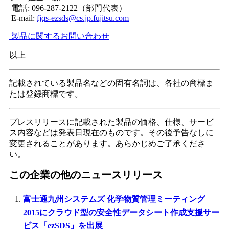
電話: 096-287-2122（部門代表）
E-mail:
fjqs-ezsds@cs.jp.fujitsu.com
製品に関するお問い合わせ
以上
記載されている製品名などの固有名詞は、各社の商標ま
たは登録商標です。
プレスリリースに記載された製品の価格、仕様、サービ
ス内容などは発表日現在のものです。その後予告なしに
変更されることがあります。あらかじめご了承くださ
い。
この企業の他のニュースリリース
富士通九州システムズ 化学物質管理ミーティング
2015にクラウド型の安全性データシート作成支援サー
ビス「ezSDS」を出展