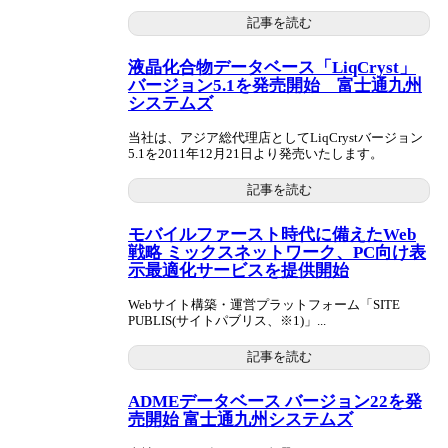
記事を読む
液晶化合物データベース「LiqCryst」
バージョン5.1を発売開始 富士通九州
システムズ
当社は、アジア総代理店としてLiqCrystバージョン
5.1を2011年12月21日より発売いたします。
記事を読む
モバイルファースト時代に備えたWeb
戦略 ミックスネットワーク、PC向け表
示最適化サービスを提供開始
Webサイト構築・運営プラットフォーム「SITE
PUBLIS(サイトパブリス、※1)」...
記事を読む
ADMEデータベース バージョン22を発
売開始 富士通九州システムズ