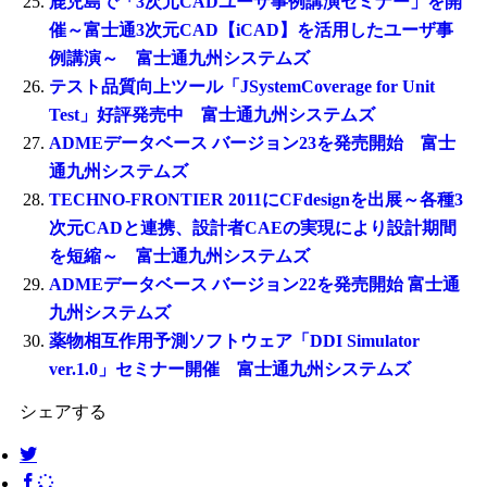
鹿児島で「3次元CADユーザ事例講演セミナー」を開
催～富士通3次元CAD【iCAD】を活用したユーザ事
例講演～ 富士通九州システムズ
テスト品質向上ツール「JSystemCoverage for Unit
Test」好評発売中 富士通九州システムズ
ADMEデータベース バージョン23を発売開始 富士
通九州システムズ
TECHNO-FRONTIER 2011にCFdesignを出展～各種3
次元CADと連携、設計者CAEの実現により設計期間
を短縮～ 富士通九州システムズ
ADMEデータベース バージョン22を発売開始 富士通
九州システムズ
薬物相互作用予測ソフトウェア「DDI Simulator
ver.1.0」セミナー開催 富士通九州システムズ
シェアする