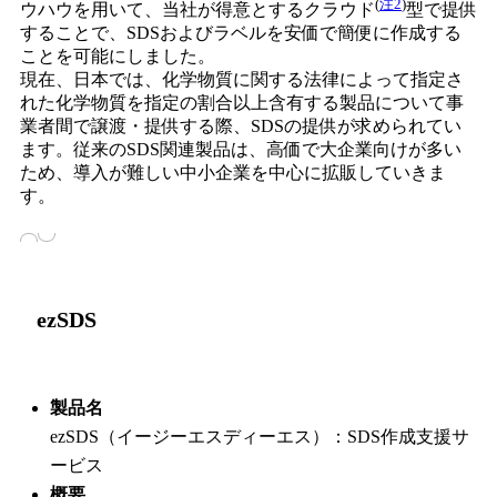
(
注2
)
ウハウを用いて、当社が得意とするクラウド
型で提供
することで、SDSおよびラベルを安価で簡便に作成する
ことを可能にしました。
現在、日本では、化学物質に関する法律によって指定さ
れた化学物質を指定の割合以上含有する製品について事
業者間で譲渡・提供する際、SDSの提供が求められてい
ます。従来のSDS関連製品は、高価で大企業向けが多い
ため、導入が難しい中小企業を中心に拡販していきま
す。
ezSDS
製品名
ezSDS（イージーエスディーエス）：SDS作成支援サ
ービス
概要