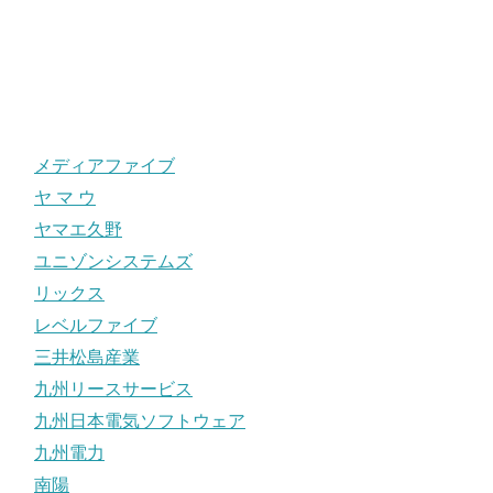
メディアファイブ
ヤ マ ウ
ヤマエ久野
ユニゾンシステムズ
リックス
レベルファイブ
三井松島産業
九州リースサービス
九州日本電気ソフトウェア
九州電力
南陽