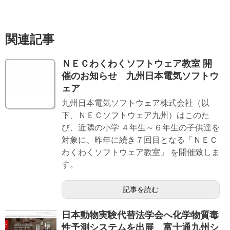
関連記事
ＮＥＣわくわくソフトウェア教室 開
催のお知らせ 九州日本電気ソフトウ
ェア
九州日本電気ソフトウェア株式会社（以
下、ＮＥＣソフトウェア九州）はこのた
び、近隣の小学 ４年生～６年生の子供達を
対象に、昨年に続き７回目となる「ＮＥＣ
わくわくソフトウェア教室」 を開催致しま
す。
記事を読む
日本動物実験代替法学会へ化学物質毒
性予測システムを出展 富士通九州シ