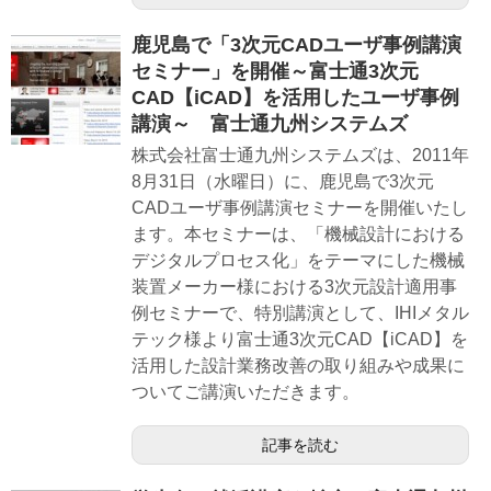
鹿児島で「3次元CADユーザ事例講演
セミナー」を開催～富士通3次元
CAD【iCAD】を活用したユーザ事例
講演～ 富士通九州システムズ
株式会社富士通九州システムズは、2011年
8月31日（水曜日）に、鹿児島で3次元
CADユーザ事例講演セミナーを開催いたし
ます。本セミナーは、「機械設計における
デジタルプロセス化」をテーマにした機械
装置メーカー様における3次元設計適用事
例セミナーで、特別講演として、IHIメタル
テック様より富士通3次元CAD【iCAD】を
活用した設計業務改善の取り組みや成果に
ついてご講演いただきます。
記事を読む