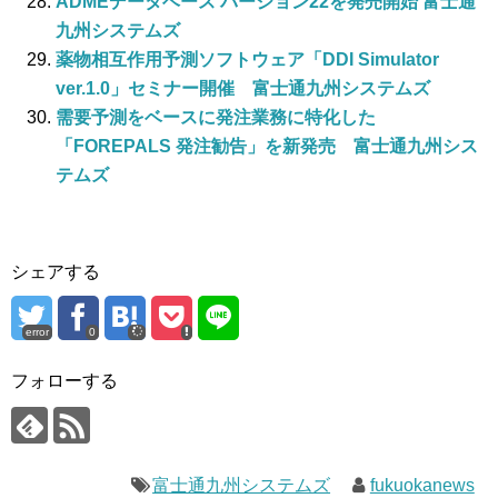
ADMEデータベース バージョン22を発売開始 富士通
九州システムズ
薬物相互作用予測ソフトウェア「DDI Simulator
ver.1.0」セミナー開催 富士通九州システムズ
需要予測をベースに発注業務に特化した
「FOREPALS 発注勧告」を新発売 富士通九州シス
テムズ
シェアする
error
0
フォローする
富士通九州システムズ
fukuokanews