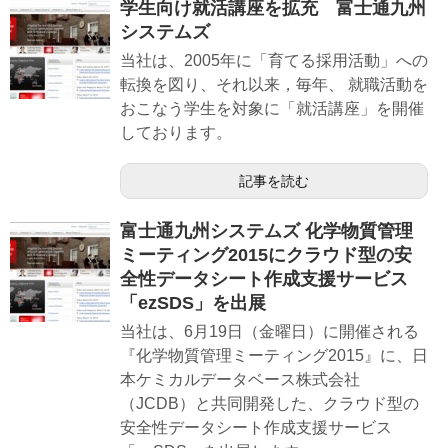
学生向け就活講座を拡充 富士通九州
システムズ
当社は、2005年に「育てる採用活動」への
転換を図り、それ以来，毎年、 就職活動を
おこなう学生を対象に「就活講座」を開催
しております。
記事を読む
富士通九州システムズ 化学物質管理
ミーティング2015にクラウド型の安
全性データシート作成支援サービス
「ezSDS」を出展
当社は、6月19日（金曜日）に開催される
『化学物質管理ミーティング2015』に、日
本ケミカルデータベース株式会社
（JCDB）と共同開発した、クラウド型の
安全性データシート作成支援サービス