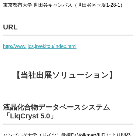
東京都市大学 世田谷キャンパス（世田谷区玉堤1-28-1）
URL
http://www.jlcs.jp/ekitou/index.html
【当社出展ソリューション】
液晶化合物データベースシステム
「LiqCryst 5.0」
ハンブルグ大学（ドイツ）教授Dr.VolkmarVill氏により開発