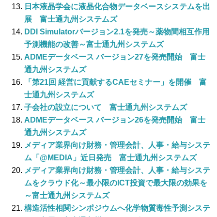
日本液晶学会に液晶化合物データベースシステムを出
展 富士通九州システムズ
DDI Simulatorバージョン2.1を発売～薬物間相互作用
予測機能の改善～富士通九州システムズ
ADMEデータベース バージョン27を発売開始 富士
通九州システムズ
「第21回 経営に貢献するCAEセミナー」を開催 富
士通九州システムズ
子会社の設立について 富士通九州システムズ
ADMEデータベース バージョン26を発売開始 富士
通九州システムズ
メディア業界向け財務・管理会計、人事・給与システ
ム「@MEDIA」近日発売 富士通九州システムズ
メディア業界向け財務・管理会計、人事・給与システ
ムをクラウド化～最小限のICT投資で最大限の効果を
～富士通九州システムズ
構造活性相関シンポジウムへ化学物質毒性予測システ