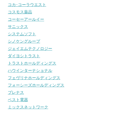
コカ･コーラウエスト
コスモス薬品
コーセーアールイー
サニックス
システムソフト
シノケングループ
ジェイエムテクノロジー
ダイヨシトラスト
トラストホールディングス
ハウインターナショナル
フェヴリナホールディングス
フォーシーズホールディングス
プレナス
ベスト電器
ミックスネットワーク