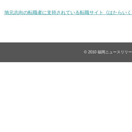
地元志向の転職者に支持されている転職サイト《はたらいく
© 2010
福岡ニュースリリー