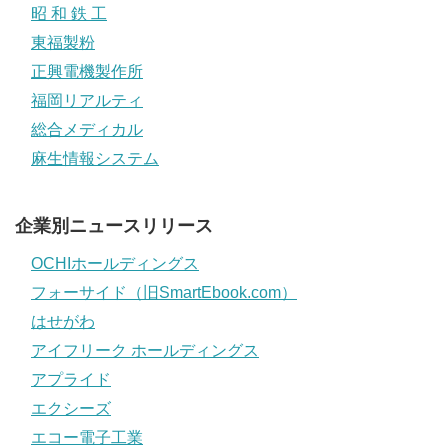
昭 和 鉄 工
東福製粉
正興電機製作所
福岡リアルティ
総合メディカル
麻生情報システム
企業別ニュースリリース
OCHIホールディングス
フォーサイド（旧SmartEbook.com）
はせがわ
アイフリーク ホールディングス
アプライド
エクシーズ
エコー電子工業