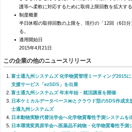
護等へ柔軟に対応するために取得上限回数を拡大す
制度概要
半日休暇の取得回数の上限を、現行の「12回（6日分
る。
適用開始日
2015年4月21日
この企業の他のニュースリリース
富士通九州システムズ 化学物質管理ミーティング2015
支援サービス「ezSDS」を出展
富士通九州システムズ 年末年始・就活講座を開催
日本ケミカルデータベース㈱とクラウド型のSDS作成支
士通九州システムズ
日本動物実験代替法学会へ化学物質毒性予測システムを
日本環境変異原学会へ医薬品不純物・化学物質毒性予測シ