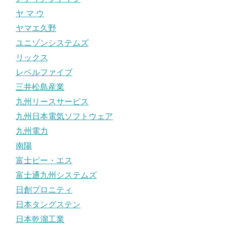
ヤ マ ウ
ヤマエ久野
ユニゾンシステムズ
リックス
レベルファイブ
三井松島産業
九州リースサービス
九州日本電気ソフトウェア
九州電力
南陽
富士ピー・エス
富士通九州システムズ
日創プロニティ
日本タングステン
日本乾溜工業