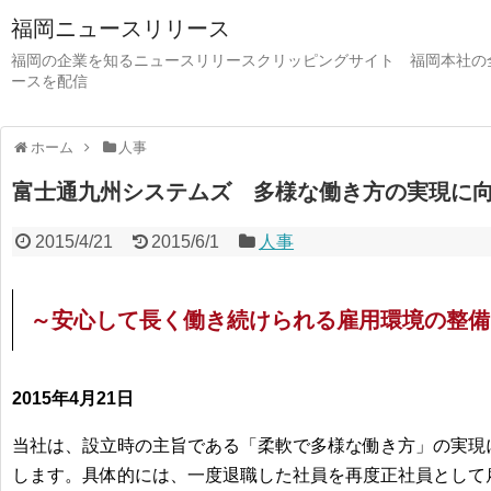
福岡ニュースリリース
福岡の企業を知るニュースリリースクリッピングサイト 福岡本社の
ースを配信
ホーム
人事
富士通九州システムズ 多様な働き方の実現に
2015/4/21
2015/6/1
人事
～安心して長く働き続けられる雇用環境の整備
2015年4月21日
当社は、設立時の主旨である「柔軟で多様な働き方」の実現
します。具体的には、一度退職した社員を再度正社員として