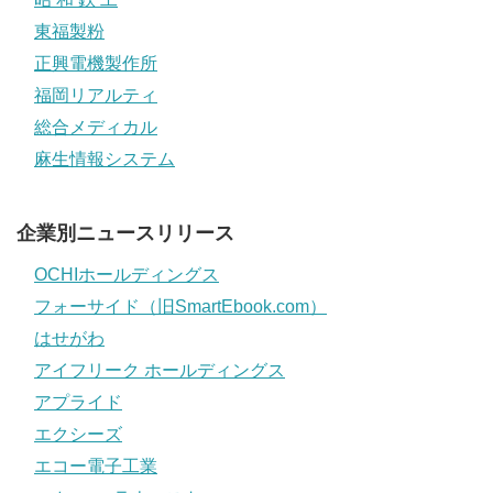
東福製粉
正興電機製作所
福岡リアルティ
総合メディカル
麻生情報システム
企業別ニュースリリース
OCHIホールディングス
フォーサイド（旧SmartEbook.com）
はせがわ
アイフリーク ホールディングス
アプライド
エクシーズ
エコー電子工業