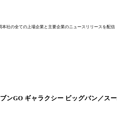
岡本社の全ての上場企業と主要企業のニュースリリースを配信
レブンGO ギャラクシー ビッグバン／ス