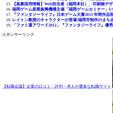
【急募採用情報】Web担当者（福岡本社）、印刷物デ
福岡ゲーム産業振興機構主催「福岡ゲームセミナー」US
『ファンタジーライフ』日本ゲーム大賞2013 年間作
レイトン教授のキャラクターが登場!福岡市制作のまち
「ファミ通アワード2012」『ファンタジーライフ』優
スポンサーリンク
【転職会議】企業の口コミ・評判・求人が豊富な転職サイト