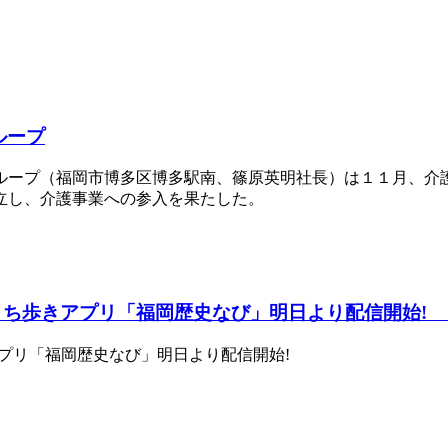
ループ
ループ（福岡市博多区博多駅南、篠原英明社長）は１１月、介
立し、介護事業への参入を果たした。
まち歩きアプリ「福岡歴史なび」明日より配信開始!
アプリ「福岡歴史なび」明日より配信開始!