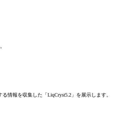
す。
を収集した「LiqCryst5.2」を展示します。