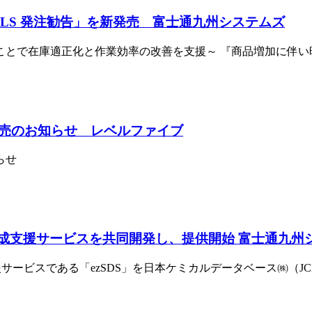
ALS 発注勧告」を新発売 富士通九州システムズ
ことで在庫適正化と作業効率の改善を支援～ 『商品増加に伴い
売のお知らせ レベルファイブ
知らせ
作成支援サービスを共同開発し、提供開始 富士通九州
支援サービスである「ezSDS」を日本ケミカルデータベース㈱（