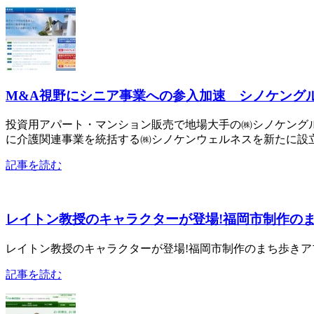
M&A視野にシニア事業への参入加速 シノケング
投資用アパート・マンション販売で地場大手の㈱シノケング
に介護関連事業を統括する㈱シノケンウェルネスを新たに設
記事を読む
レイトン教授のキャラクターが登場!福岡市制作の
レイトン教授のキャラクターが登場!福岡市制作のまち歩き
記事を読む