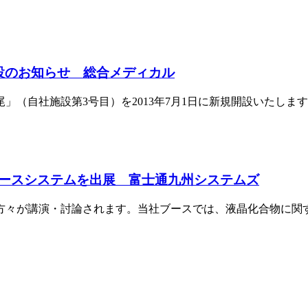
設のお知らせ 総合メディカル
（自社施設第3号目）を2013年7月1日に新規開設いたしま
ースシステムを出展 富士通九州システムズ
が講演・討論されます。当社ブースでは、液晶化合物に関する情報