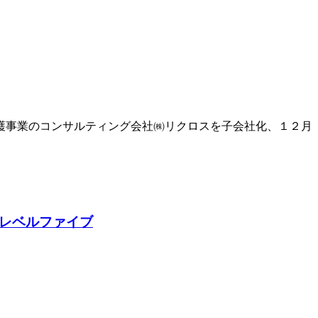
護事業のコンサルティング会社㈱リクロスを子会社化、１２月
 レベルファイブ