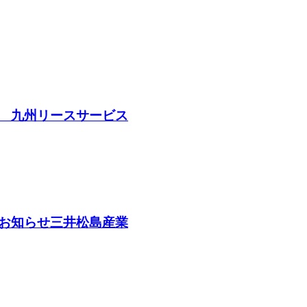
 九州リースサービス
お知らせ三井松島産業