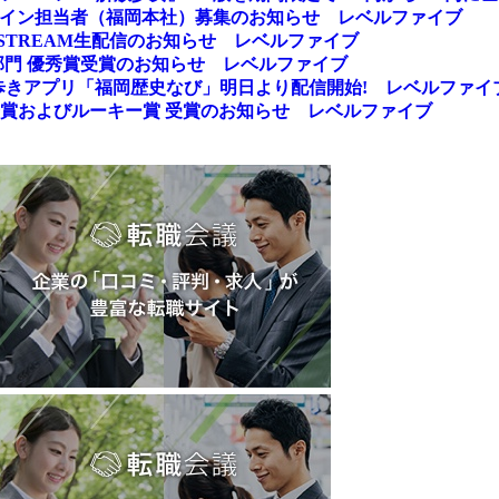
ザイン担当者（福岡本社）募集のお知らせ レベルファイブ
TREAM生配信のお知らせ レベルファイブ
品部門 優秀賞受賞のお知らせ レベルファイブ
歩きアプリ「福岡歴史なび」明日より配信開始! レベルファイ
秀賞およびルーキー賞 受賞のお知らせ レベルファイブ