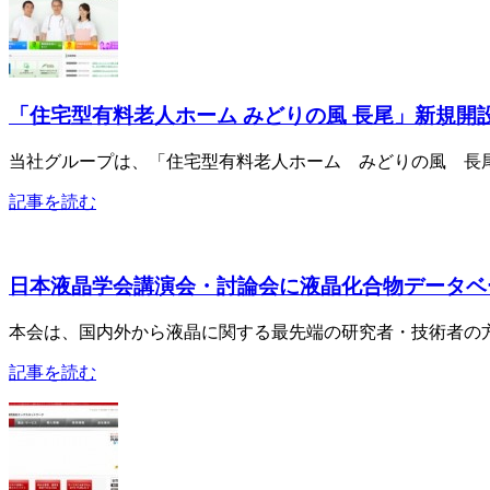
「住宅型有料老人ホーム みどりの風 長尾」新規開
当社グループは、「住宅型有料老人ホーム みどりの風 長尾」
記事を読む
日本液晶学会講演会・討論会に液晶化合物データベ
本会は、国内外から液晶に関する最先端の研究者・技術者の方々
記事を読む