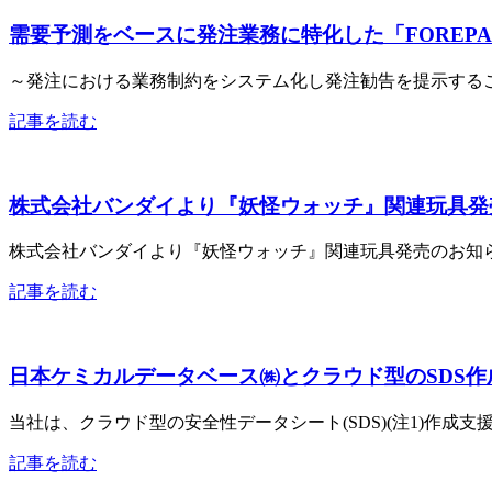
需要予測をベースに発注業務に特化した「FOREP
～発注における業務制約をシステム化し発注勧告を提示する
記事を読む
株式会社バンダイより『妖怪ウォッチ』関連玩具発
株式会社バンダイより『妖怪ウォッチ』関連玩具発売のお
記事を読む
日本ケミカルデータベース㈱とクラウド型のSDS
当社は、クラウド型の安全性データシート(SDS)(注1)作成
記事を読む