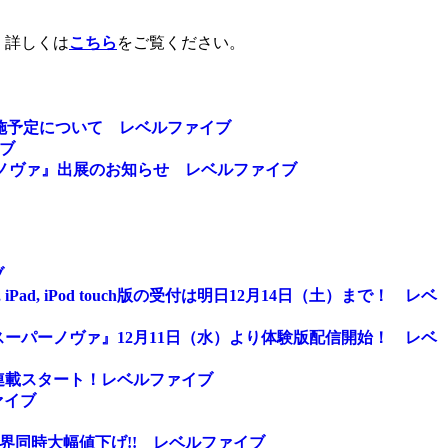
、詳しくは
こちら
をご覧ください。
ナンス実施予定について レベルファイブ
イブ
パーノヴァ』出展のお知らせ レベルファイブ
ブ
d, iPod touch版の受付は明日12月14日（土）まで！ レベ
スーパーノヴァ』12月11日（水）より体験版配信開始！ レベ
が連載スタート！レベルファイブ
ァイブ
円に世界同時大幅値下げ!! レベルファイブ