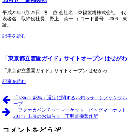
知らせ 東福製粉
平成25年 9月 25日 各 位 会社名 東福製粉株式会社 代
表者名 取締役社長 野上 英一 （ コード番号 2006 東
証...
記事を読む
「東京都立霊園ガイド」サイトオープン はせがわ
「東京都立霊園ガイド」サイトオープン はせがわ
記事を読む
「J-Stock 銘柄」選定に関するお知らせ シノケングル
ープ
「フクオカベンチャーマーケット ビッグマーケット
2014」出展のお知らせ 正興電機製作所
コメントをどうぞ