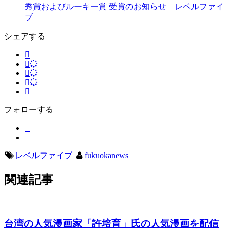
秀賞およびルーキー賞 受賞のお知らせ レベルファイ
ブ
シェアする
フォローする
レベルファイブ
fukuokanews
関連記事
台湾の人気漫画家「許培育」氏の人気漫画を配信