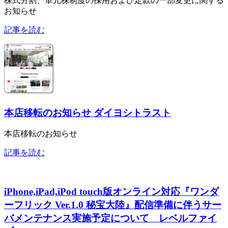
株式分割、単元株制度の採用および定款の一部変更に関する
お知らせ
記事を読む
本店移転のお知らせ ダイヨシトラスト
本店移転のお知らせ
記事を読む
iPhone,iPad,iPod touch版オンライン対応『ワンダ
ーフリック Ver.1.0 秘宝大陸』配信準備に伴うサー
バメンテナンス実施予定について レベルファイ