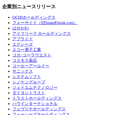
企業別ニュースリリース
OCHIホールディングス
フォーサイド（旧SmartEbook.com）
はせがわ
アイフリーク ホールディングス
アプライド
エクシーズ
エコー電子工業
コカ･コーラウエスト
コスモス薬品
コーセーアールイー
サニックス
システムソフト
シノケングループ
ジェイエムテクノロジー
ダイヨシトラスト
トラストホールディングス
ハウインターナショナル
フェヴリナホールディングス
フォーシーズホールディングス