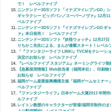
で！ レベルファイブ
ニンテンドー3DSソフト「イナズマイレブンGO」
ギャラクシー ビッグバン／スーパーノヴァ』12月1
ベルファイブ
ニンテンドー3DSソフト『イナズマイレブンGO ギ
ァ』本日発売！ レベルファイブ
ニンテンドー3DSソフト『妖怪ウォッチ』12月27
りちかこ先生による、まんが連載スタート！レベル
「『ファンタジーライフ LINK!』TVCMをナレー
決定のお知らせ レベルファイブ
『レベルファイブ スタジアム』ネーミングライツ契
【急募採用情報】Web担当者（福岡本社）、印刷物
お知らせ レベルファイブ
福岡ゲーム産業振興機構主催「福岡ゲームセミナー」
ベルファイブ
『ファンタジーライフ』日本ゲーム大賞2013 年間
ルファイブ
レイトン教授のキャラクターが登場!福岡市制作のま
より配信開始! レベルファイブ