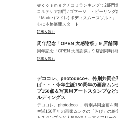
＠ｃｏｓｍｅクチコミランキングで2部門第
コルテケア部門 / ゴマージュ・ピーリング
『Madre (マドレ) ボディスムースソルト
心に本格展開スタート
記事を読む
周年記念「OPEN 大感謝祭」9 店
周年記念「OPEN 大感謝祭」9 店舗同
記事を読む
デココレ、photodeco+、特別共同
ば・・・今年生誕150周年の画家ム
プ150点＆写真用アートスタンプなど
ルディングス
デココレ、photodeco+、特別共同企画
生誕150周年の画家ムンクの「叫び」の絵
トスタンプなど大量配信！～アイフリーク