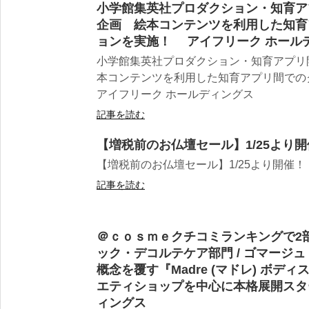
小学館集英社プロダクション・知育ア
企画 絵本コンテンツを利用した知育
ョンを実施！ アイフリーク ホール
小学館集英社プロダクション・知育アプリ
本コンテンツを利用した知育アプリ間で
アイフリーク ホールディングス
記事を読む
【増税前のお仏壇セール】1/25より開
【増税前のお仏壇セール】1/25より開催！
記事を読む
＠ｃｏｓｍｅクチコミランキングで2部
ック・デコルテケア部門 / ゴマージ
概念を覆す『Madre (マドレ) ボデ
エティショップを中心に本格展開スタ
ィングス