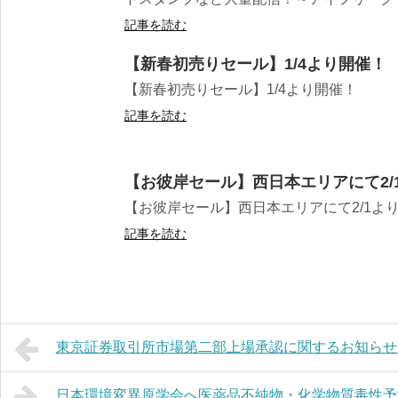
記事を読む
【新春初売りセール】1/4より開催！
【新春初売りセール】1/4より開催！
記事を読む
【お彼岸セール】西日本エリアにて2/
【お彼岸セール】西日本エリアにて2/1よ
記事を読む
東京証券取引所市場第二部上場承認に関するお知らせ
日本環境変異原学会へ医薬品不純物・化学物質毒性予