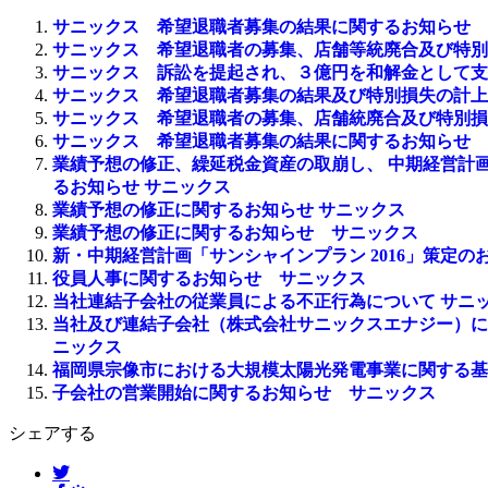
サニックス 希望退職者募集の結果に関するお知らせ
サニックス 希望退職者の募集、店舗等統廃合及び特別
サニックス 訴訟を提起され、３億円を和解金として支
サニックス 希望退職者募集の結果及び特別損失の計上
サニックス 希望退職者の募集、店舗統廃合及び特別損
サニックス 希望退職者募集の結果に関するお知らせ
業績予想の修正、繰延税金資産の取崩し、 中期経営計
るお知らせ サニックス
業績予想の修正に関するお知らせ サニックス
業績予想の修正に関するお知らせ サニックス
新・中期経営計画「サンシャインプラン 2016」策定の
役員人事に関するお知らせ サニックス
当社連結子会社の従業員による不正行為について サニ
当社及び連結子会社（株式会社サニックスエナジー）に
ニックス
福岡県宗像市における大規模太陽光発電事業に関する基
子会社の営業開始に関するお知らせ サニックス
シェアする