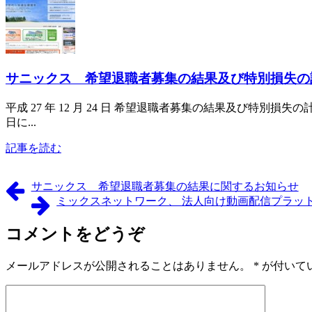
サニックス 希望退職者募集の結果及び特別損失の
平成 27 年 12 月 24 日 希望退職者募集の結果及び特別損失の計上
日に...
記事を読む
サニックス 希望退職者募集の結果に関するお知らせ
ミックスネットワーク、 法人向け動画配信プラットフォ
コメントをどうぞ
メールアドレスが公開されることはありません。
*
が付いて