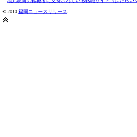
地元志向の転職者に支持されている転職サイト《はたらい
© 2010
福岡ニュースリリース
.