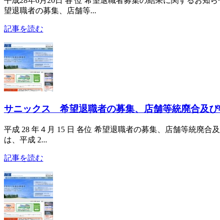
平成28年6月20日 各 位 希望退職者募集の結果に関するお知らせ
望退職者の募集、店舗等...
記事を読む
サニックス 希望退職者の募集、店舗等統廃合及び
平成 28 年４月 15 日 各位 希望退職者の募集、店舗等統廃
は、平成 2...
記事を読む