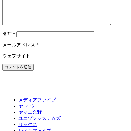
名前
*
メールアドレス
*
ウェブサイト
メディアファイブ
ヤ マ ウ
ヤマエ久野
ユニゾンシステムズ
リックス
レベルファイブ