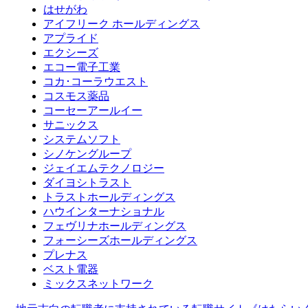
はせがわ
アイフリーク ホールディングス
アプライド
エクシーズ
エコー電子工業
コカ･コーラウエスト
コスモス薬品
コーセーアールイー
サニックス
システムソフト
シノケングループ
ジェイエムテクノロジー
ダイヨシトラスト
トラストホールディングス
ハウインターナショナル
フェヴリナホールディングス
フォーシーズホールディングス
プレナス
ベスト電器
ミックスネットワーク