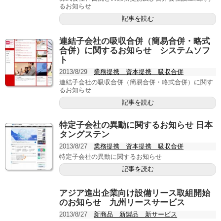
るお知らせ
記事を読む
連結子会社の吸収合併（簡易合併・略式
合併）に関するお知らせ システムソフ
ト
2013/8/29
業務提携 資本提携 吸収合併
連結子会社の吸収合併（簡易合併・略式合併）に関す
るお知らせ
記事を読む
特定子会社の異動に関するお知らせ 日本
タングステン
2013/8/27
業務提携 資本提携 吸収合併
特定子会社の異動に関するお知らせ
記事を読む
アジア進出企業向け設備リース取組開始
のお知らせ 九州リースサービス
2013/8/27
新商品 新製品 新サービス