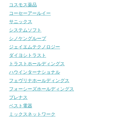
コスモス薬品
コーセーアールイー
サニックス
システムソフト
シノケングループ
ジェイエムテクノロジー
ダイヨシトラスト
トラストホールディングス
ハウインターナショナル
フェヴリナホールディングス
フォーシーズホールディングス
プレナス
ベスト電器
ミックスネットワーク