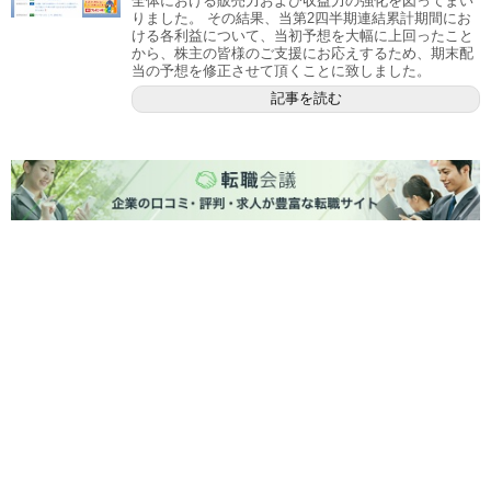
全体における販売力および収益力の強化を図ってまい
りました。 その結果、当第2四半期連結累計期間にお
ける各利益について、当初予想を大幅に上回ったこと
から、株主の皆様のご支援にお応えするため、期末配
当の予想を修正させて頂くことに致しました。
記事を読む