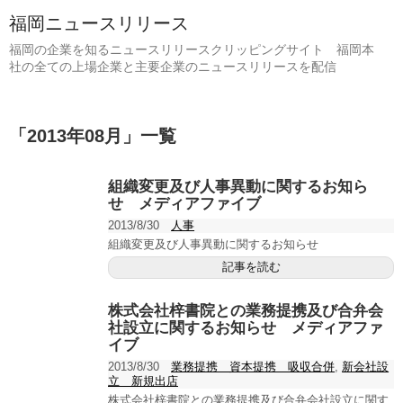
福岡ニュースリリース
福岡の企業を知るニュースリリースクリッピングサイト 福岡本
社の全ての上場企業と主要企業のニュースリリースを配信
「
2013年08月
」
一覧
組織変更及び人事異動に関するお知ら
せ メディアファイブ
2013/8/30
人事
組織変更及び人事異動に関するお知らせ
記事を読む
株式会社梓書院との業務提携及び合弁会
社設立に関するお知らせ メディアファ
イブ
2013/8/30
業務提携 資本提携 吸収合併
,
新会社設
立 新規出店
株式会社梓書院との業務提携及び合弁会社設立に関す