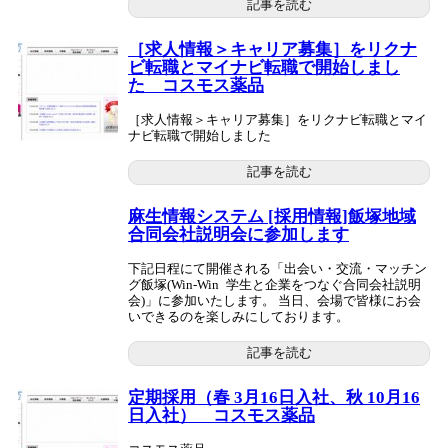
記事を読む
［求人情報＞キャリア募集］をリクナ
ビ転職とマイナビ転職で開始しまし
た コスモス薬品
［求人情報＞キャリア募集］をリクナビ転職とマイ
ナビ転職で開始しました
記事を読む
麻生情報システム [採用情報]飯塚地域
合同会社説明会に参加します
下記日程にて開催される「出会い・交流・マッチン
グ飯塚(Win-Win 学生と企業をつなぐ合同会社説明
会)」に参加いたします。 当日、会場で皆様にお会
いできるのを楽しみにしております。
記事を読む
定期採用（春 3月16日入社、秋 10月16
日入社） コスモス薬品