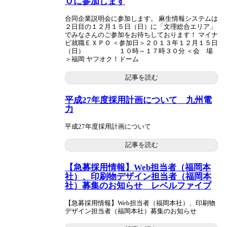
Ｏに参加します
合同企業説明会に参加します。 麻生情報システムは
２日目の１２月１５日（日）に「文理総合エリア」
でみなさんのご参加をお待ちしております！ マイナ
ビ就職ＥＸＰＯ ＜参加日＞２０１３年１２月１５日
（日） １０時～１７時３０分 ＜会 場
＞福岡 ヤフオク！ドーム
記事を読む
平成27年度採用計画について 九州電
力
平成27年度採用計画について
記事を読む
【急募採用情報】Web担当者（福岡本
社）、印刷物デザイン担当者（福岡本
社）募集のお知らせ レベルファイブ
【急募採用情報】Web担当者（福岡本社）、印刷物
デザイン担当者（福岡本社）募集のお知らせ