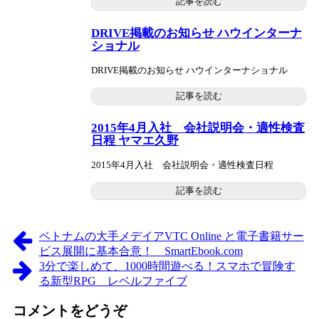
記事を読む
DRIVE掲載のお知らせ ハウインターナ
ショナル
DRIVE掲載のお知らせ ハウインターナショナル
記事を読む
2015年4月入社 会社説明会・適性検査
日程 ヤマエ久野
2015年4月入社 会社説明会・適性検査日程
記事を読む
ベトナムの大手メデイアVTC Online と電子書籍サー
ビス展開に基本合意！ SmartEbook.com
3分で楽しめて、1000時間遊べる！スマホで冒険す
る新型RPG レベルファイブ
コメントをどうぞ