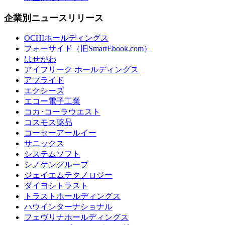
企業別ニュースリリース
OCHIホールディングス
フォーサイド（旧SmartEbook.com）
はせがわ
アイフリーク ホールディングス
アプライド
エクシーズ
エコー電子工業
コカ･コーラウエスト
コスモス薬品
コーセーアールイー
サニックス
システムソフト
シノケングループ
ジェイエムテクノロジー
ダイヨシトラスト
トラストホールディングス
ハウインターナショナル
フェヴリナホールディングス