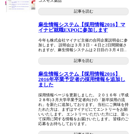
コスモス薬品
記事を読む
麻生情報システム【採用情報2016】マ
イナビ就職EXPOに参加します
今年も株式会社マイナビ主催の合同企業説明会に参
加します。 説明会は３月３日・４日と2日間開催さ
れますが、麻生情報システムは２日目の３月４日...
記事を読む
麻生情報システム【採用情報2016】
2016年卒業予定者の採用情報を追加し
ました
採用情報ページを更新しました。 ２０１６年（平成
２８年)３月大学卒業予定者向けの「新卒採用の流
れ」を新たに追加しております。 当社にご興味を持
たれた方は、まずはマイナビにてエントリーをお願
いいたします。 エントリーいただいた方には、追っ
て採用に関する情報をお届けいたします。 皆様のご
応募をお待ちしております。