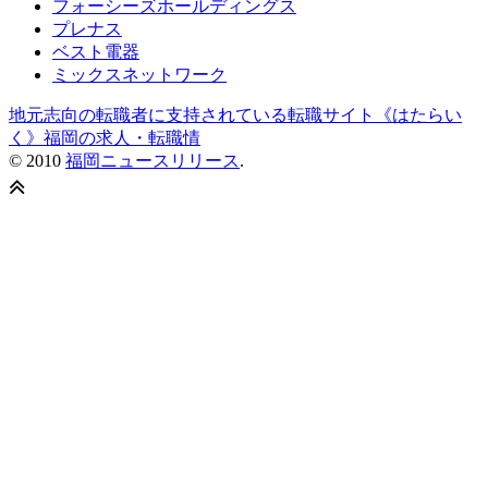
フォーシーズホールディングス
プレナス
ベスト電器
ミックスネットワーク
地元志向の転職者に支持されている転職サイト《はたらい
く》福岡の求人・転職情
© 2010
福岡ニュースリリース
.