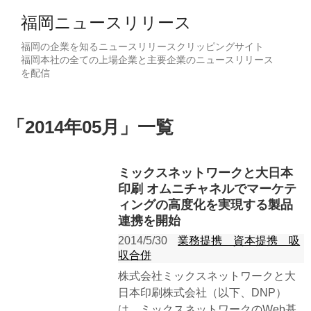
福岡ニュースリリース
福岡の企業を知るニュースリリースクリッピングサイト
福岡本社の全ての上場企業と主要企業のニュースリリース
を配信
「
2014年05月
」
一覧
ミックスネットワークと大日本
印刷 オムニチャネルでマーケテ
ィングの高度化を実現する製品
連携を開始
2014/5/30
業務提携 資本提携 吸
収合併
株式会社ミックスネットワークと大
日本印刷株式会社（以下、DNP）
は、ミックスネットワークのWeb基