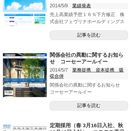
2014/5/9
業績発表
売上高業績予想１６％下方修正 株
式会社フェヴリナホールディングス
記事を読む
関係会社の異動に関するお知ら
せ コーセーアールイー
2014/5/7
業務提携 資本提携 吸
収合併
関係会社の異動に関するお知らせ
コーセーアールイー
記事を読む
定期採用（春 3月16日入社、秋