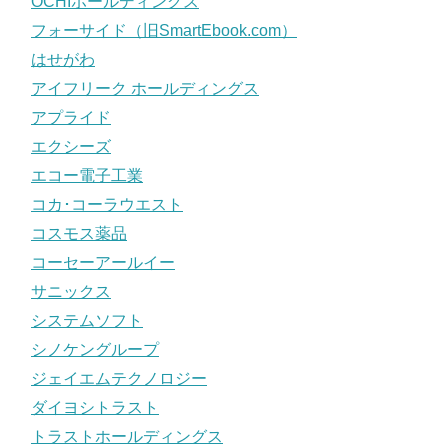
OCHIホールディングス
フォーサイド（旧SmartEbook.com）
はせがわ
アイフリーク ホールディングス
アプライド
エクシーズ
エコー電子工業
コカ･コーラウエスト
コスモス薬品
コーセーアールイー
サニックス
システムソフト
シノケングループ
ジェイエムテクノロジー
ダイヨシトラスト
トラストホールディングス