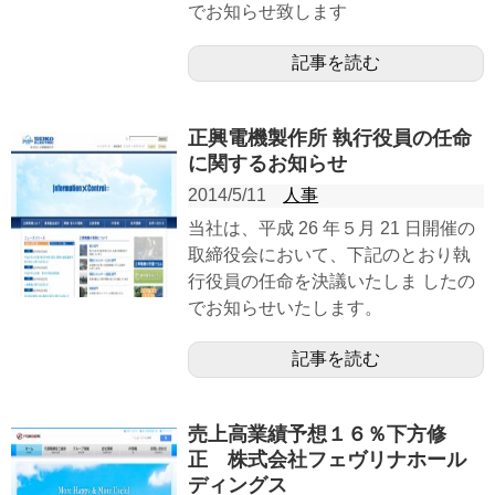
でお知らせ致します
記事を読む
正興電機製作所 執行役員の任命
に関するお知らせ
2014/5/11
人事
当社は、平成 26 年５月 21 日開催の
取締役会において、下記のとおり執
行役員の任命を決議いたしま したの
でお知らせいたします。
記事を読む
売上高業績予想１６％下方修
正 株式会社フェヴリナホール
ディングス