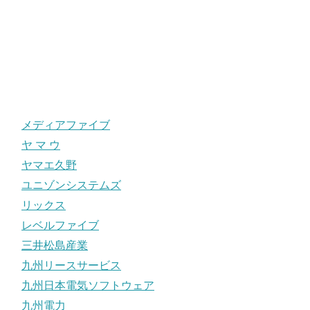
メディアファイブ
ヤ マ ウ
ヤマエ久野
ユニゾンシステムズ
リックス
レベルファイブ
三井松島産業
九州リースサービス
九州日本電気ソフトウェア
九州電力