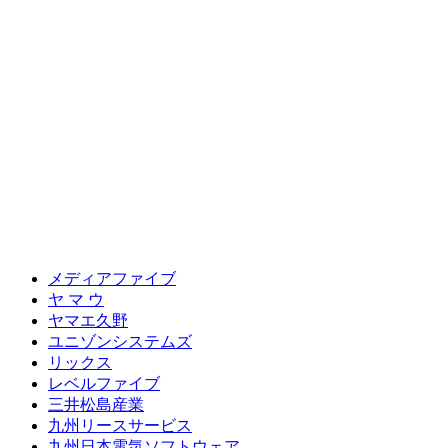
メディアファイブ
ヤ マ ウ
ヤマエ久野
ユニゾンシステムズ
リックス
レベルファイブ
三井松島産業
九州リースサービス
九州日本電気ソフトウェア