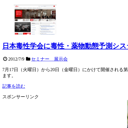
日本毒性学会に毒性・薬物動態予測シス
2012/7/9
セミナー 展示会
7月17日（火曜日）から20日（金曜日）にかけて開催され
ます。
記事を読む
スポンサーリンク