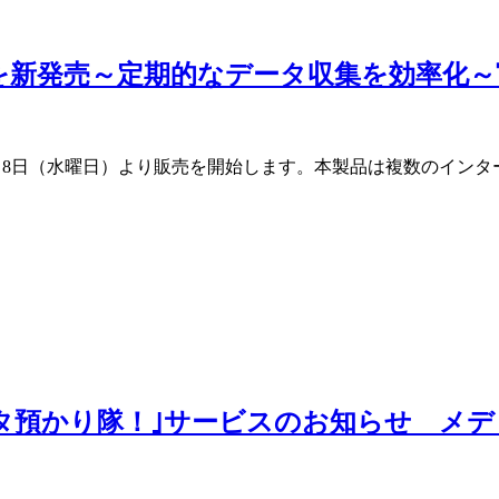
er」を新発売～定期的なデータ収集を効率
し、8月8日（水曜日）より販売を開始します。本製品は複数のイ
データ預かり隊！｣サービスのお知らせ メ