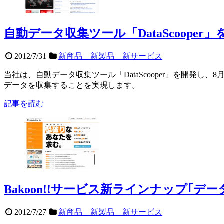
自動データ収集ツール「DataScoop
2012/7/31
新商品 新製品 新サービス
当社は、自動データ収集ツール「DataScooper」を開発
データを収集することを実現します。
記事を読む
Bakoon!!サービス新ラインナップ｢
2012/7/27
新商品 新製品 新サービス