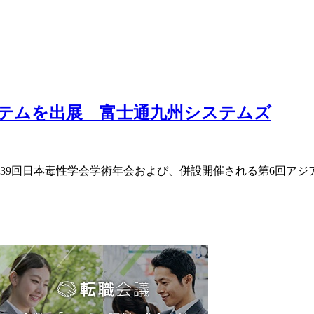
テムを出展 富士通九州システムズ
る第39回日本毒性学会学術年会および、併設開催される第6回ア