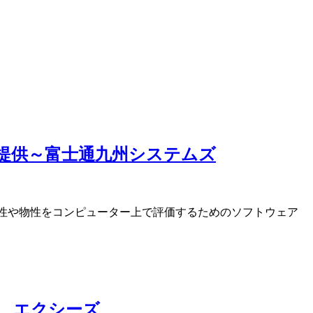
ル提供～富士通九州システムズ
安全性や物性をコンピューター上で評価するためのソフトウェア
した エクシーズ