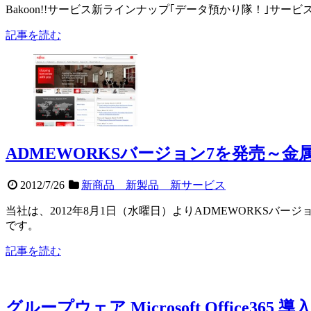
Bakoon!!サービス新ラインナップ｢データ預かり隊！｣サ
記事を読む
ADMEWORKSバージョン7を発売～
2012/7/26
新商品 新製品 新サービス
当社は、2012年8月1日（水曜日）よりADMEWORKS
です。
記事を読む
グループウェア Microsoft Offic