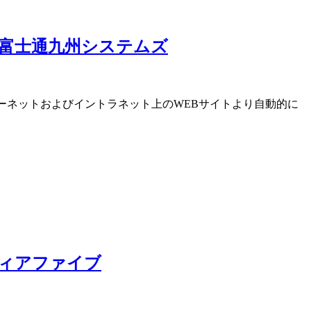
化～富士通九州システムズ
ンターネットおよびイントラネット上のWEBサイトより自動的に
ディアファイブ