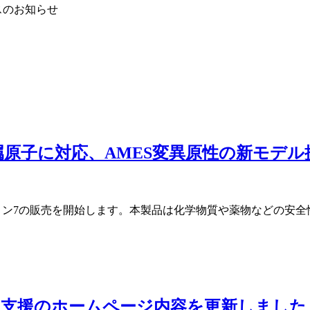
ービスのお知らせ
金属原子に対応、AMES変異原性の新モデ
バージョン7の販売を開始します。本製品は化学物質や薬物などの
e365 導入支援のホームページ内容を更新しま