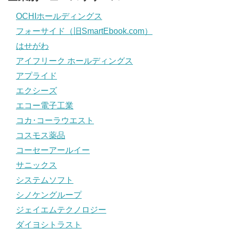
OCHIホールディングス
フォーサイド（旧SmartEbook.com）
はせがわ
アイフリーク ホールディングス
アプライド
エクシーズ
エコー電子工業
コカ･コーラウエスト
コスモス薬品
コーセーアールイー
サニックス
システムソフト
シノケングループ
ジェイエムテクノロジー
ダイヨシトラスト