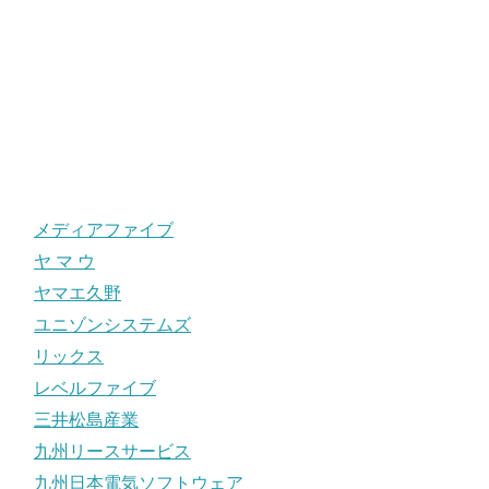
メディアファイブ
ヤ マ ウ
ヤマエ久野
ユニゾンシステムズ
リックス
レベルファイブ
三井松島産業
九州リースサービス
九州日本電気ソフトウェア