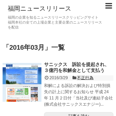
福岡ニュースリリース
福岡の企業を知るニュースリリースクリッピングサイト
福岡本社の全ての上場企業と主要企業のニュースリリース
を配信
「
2016年03月
」
一覧
サニックス 訴訟を提起され、
３億円を和解金として支払う
2016/3/29
不正行為
和解による訴訟の解決および特別損
失の計上に関するお知らせ 平成 24
年 11 月２日付「当社及び連結子会社
(株式会社サニックスエナジー)...