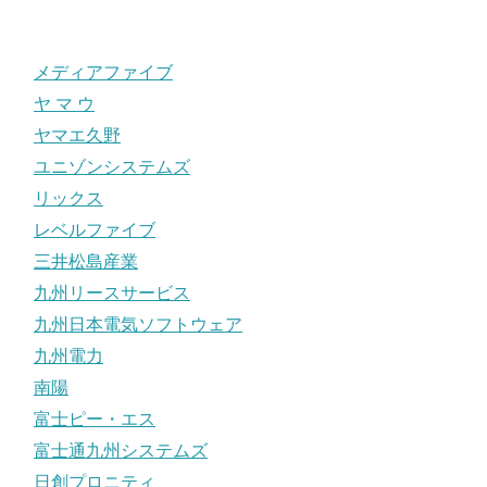
メディアファイブ
ヤ マ ウ
ヤマエ久野
ユニゾンシステムズ
リックス
レベルファイブ
三井松島産業
九州リースサービス
九州日本電気ソフトウェア
九州電力
南陽
富士ピー・エス
富士通九州システムズ
日創プロニティ