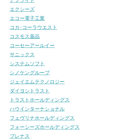
アプライド
エクシーズ
エコー電子工業
コカ･コーラウエスト
コスモス薬品
コーセーアールイー
サニックス
システムソフト
シノケングループ
ジェイエムテクノロジー
ダイヨシトラスト
トラストホールディングス
ハウインターナショナル
フェヴリナホールディングス
フォーシーズホールディングス
プレナス