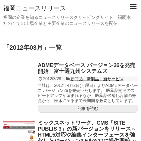
福岡ニュースリリース
福岡の企業を知るニュースリリースクリッピングサイト 福岡本
社の全ての上場企業と主要企業のニュースリリースを配信
「
2012年03月
」
一覧
ADMEデータベース バージョン26を発売
開始 富士通九州システムズ
2012/3/28
新商品 新製品 新サービス
当社は、2012年4月2日(月曜日）よりADMEデータベー
ス バージョン26を発売いたします。 医薬品開発のス
ピードアップが望まれるなか、医薬品候補化合物の発
見から、臨床に至るまで長期間を必要としています。
記事を読む
ミックスネットワーク、CMS「SITE
PUBLIS 3」の新バージョンをリリース～
HTML5対応や編集インターフェースを強
化したバージョン3.5を3/27に提供開始 ～