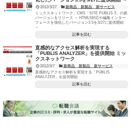
2012/3/27
新商品 新製品 新サービス
ミックスネットワーク、CMS「SITE PUBLIS 3」の新
バージョンをリリース ～ HTML5対応や編集インター
フェースを強化したバージョン3.5を3/27に提供開始
～
記事を読む
直感的なアクセス解析を実現する
「PUBLIS ANALYZER」を提供開始 ミッ
クスネットワーク
2012/3/7
新商品 新製品 新サービス
直感的なアクセス解析を実現する「PUBLIS
ANALYZER」を提供開始
記事を読む