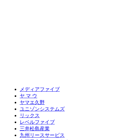
メディアファイブ
ヤ マ ウ
ヤマエ久野
ユニゾンシステムズ
リックス
レベルファイブ
三井松島産業
九州リースサービス