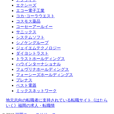
エクシーズ
エコー電子工業
コカ･コーラウエスト
コスモス薬品
コーセーアールイー
サニックス
システムソフト
シノケングループ
ジェイエムテクノロジー
ダイヨシトラスト
トラストホールディングス
ハウインターナショナル
フェヴリナホールディングス
フォーシーズホールディングス
プレナス
ベスト電器
ミックスネットワーク
地元志向の転職者に支持されている転職サイト《はたら
いく》福岡の求人・転職情