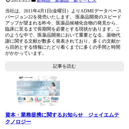
2011/3/25
新商品 新製品 新サービス
当社は、2011年4月1日(金曜日）よりADMEデータベース
バージョン22を発売いたします。 医薬品開発のスピード
アップが望まれる昨今、医薬品候補化合物の発見から、
臨床に至るまで長期間を必要とする現状があります。こ
のような中で、医薬品開発において重要となる、薬物代
謝に関する文献が数多く発表されており、多くの文献か
ら目的とする情報にたどり着くまでに多くの手間と時間
がかかっています。
記事を読む
資本・業務提携に関するお知らせ ジェイエムテ
クノロジー