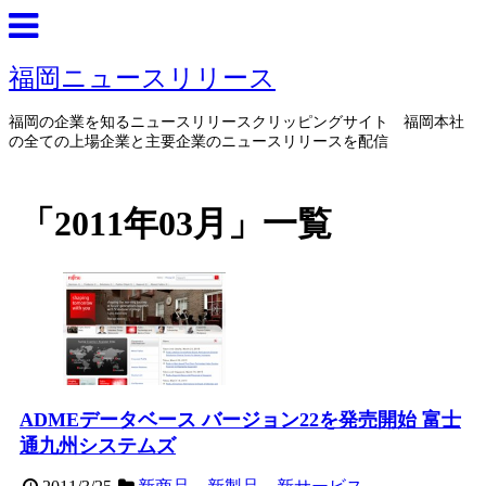
福岡ニュースリリース
福岡の企業を知るニュースリリースクリッピングサイト 福岡本社
の全ての上場企業と主要企業のニュースリリースを配信
「
2011年03月
」
一覧
ADMEデータベース バージョン22を発売開始 富士
通九州システムズ